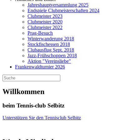
Jahreshauptversammlung 2025
Endspiele Clubmeisterschaften 2024
Clubmeister 2023
Clubmeister 2020
Clubmeister 2022
Prag-Besuch
Winterwanderung 2018
Stockfischessen 2018
Clubausflug Sept. 2018
Jazz-Frühschoppen 2018
Aktion "Vereinsliebe"
Frankenwaldturnier 2026
Willkommen
beim Tennis-club Selbitz
Unterstützen Sie den Tennisclub Selbitz