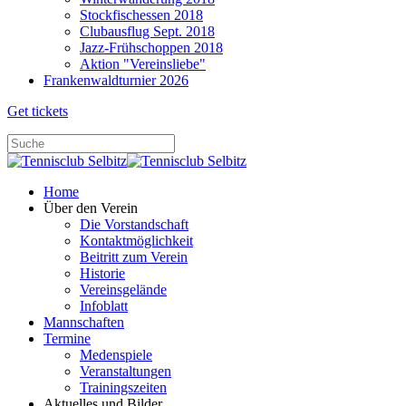
Stockfischessen 2018
Clubausflug Sept. 2018
Jazz-Frühschoppen 2018
Aktion "Vereinsliebe"
Frankenwaldturnier 2026
Get tickets
Home
Über den Verein
Die Vorstandschaft
Kontaktmöglichkeit
Beitritt zum Verein
Historie
Vereinsgelände
Infoblatt
Mannschaften
Termine
Medenspiele
Veranstaltungen
Trainingszeiten
Aktuelles und Bilder